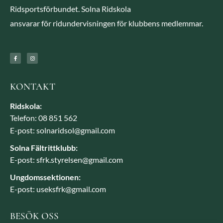
Ridsportsförbundet. Solna Ridskola
ansvarar för ridundervisningen för klubbens medlemmar.
KONTAKT
Ridskola:
Telefon: 08 851 562
E-post: solnaridsol@gmail.com
Solna Fältrittklubb:
E-post: sfrk.styrelsen@gmail.com
Ungdomssektionen:
E-post: useksfrk@gmail.com
BESÖK OSS