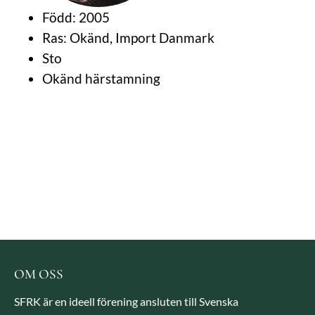
Född: 2005
Ras: Okänd, Import Danmark
Sto
Okänd härstamning
OM OSS
SFRK är en ideell förening ansluten till Svenska