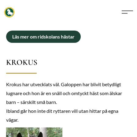
Läs mer om ridskolans hästar
KROKUS
Krokus har utvecklats väl. Galoppen har blivit betydligt
lugnare och hon är en snäll och omtyckt häst som älskar
barn – särskilt små barn.
Ibland går hon inte dit ryttaren vill utan hittar på egna
vägar.