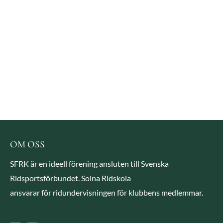
OM OSS
SFRK är en ideell förening ansluten till Svenska
Ridsportsförbundet. Solna Ridskola
ansvarar för ridundervisningen för klubbens medlemmar.