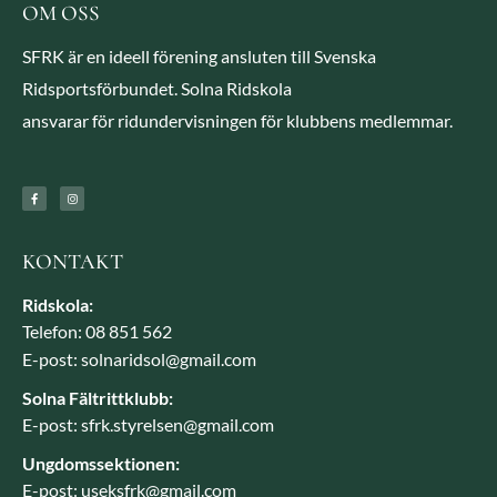
OM OSS
SFRK är en ideell förening ansluten till Svenska
Ridsportsförbundet. Solna Ridskola
ansvarar för ridundervisningen för klubbens medlemmar.
KONTAKT
Ridskola:
Telefon: 08 851 562
E-post: solnaridsol@gmail.com
Solna Fältrittklubb:
E-post: sfrk.styrelsen@gmail.com
Ungdomssektionen:
E-post: useksfrk@gmail.com