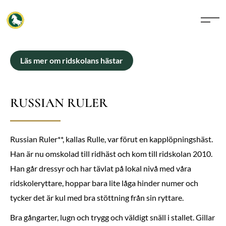
Läs mer om ridskolans hästar
RUSSIAN RULER
Russian Ruler**, kallas Rulle, var förut en kapplöpningshäst.
Han är nu omskolad till ridhäst och kom till ridskolan 2010.
Han går dressyr och har tävlat på lokal nivå med våra
ridskoleryttare, hoppar bara lite låga hinder numer och
tycker det är kul med bra stöttning från sin ryttare.
Bra gångarter, lugn och trygg och väldigt snäll i stallet. Gillar