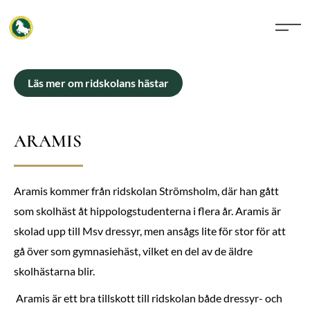
Läs mer om ridskolans hästar
ARAMIS
Aramis kommer från ridskolan Strömsholm, där han gått
som skolhäst åt hippologstudenterna i flera år. Aramis är
skolad upp till Msv dressyr, men ansågs lite för stor för att
gå över som gymnasiehäst, vilket en del av de äldre
skolhästarna blir.
Aramis är ett bra tillskott till ridskolan både dressyr- och