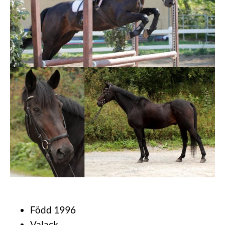
Född 1996
Valack