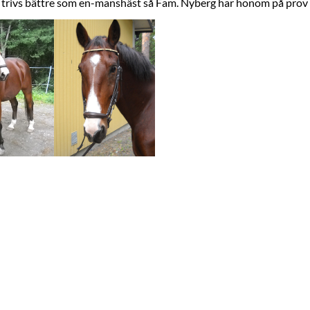
n trivs bättre som en-manshäst så Fam. Nyberg har honom på prov ti