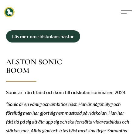
Läs mer om ridskolans hästar
ALSTON SONIC
BOOM
Sonic är från Irland och kom till ridskolan sommaren 2024.
”Sonic är en vänlig och ambitiös häst. Han är något blyg och
försiktig men har gjort sig hemmastadd på ridskolan. Han har
fått tid på sig att äta upp sig och ska fortsätta vidareutbildas och
stärkas mer. Alltid glad och trivs bäst med sina tjejer Samantha