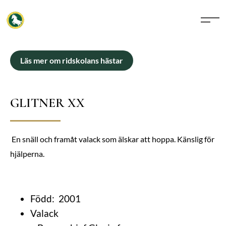
Läs mer om ridskolans hästar
GLITNER XX
En snäll och framåt valack som älskar att hoppa. Känslig för
hjälperna.
Född: 2001
Valack