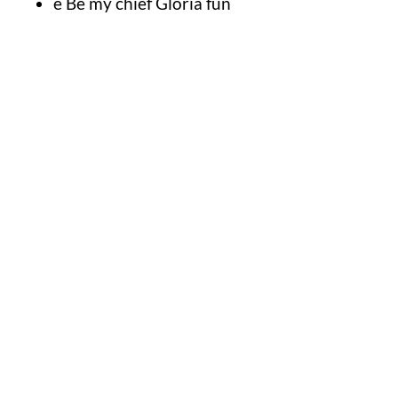
e Be my chief Gloria fun