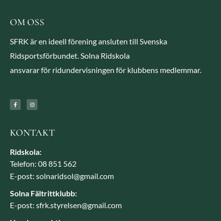
OM OSS
SFRK är en ideell förening ansluten till Svenska
Ridsportsförbundet. Solna Ridskola
ansvarar för ridundervisningen för klubbens medlemmar.
KONTAKT
Ridskola:
Telefon: 08 851 562
E-post: solnaridsol@gmail.com
Solna Fältrittklubb:
E-post: sfrk.styrelsen@gmail.com