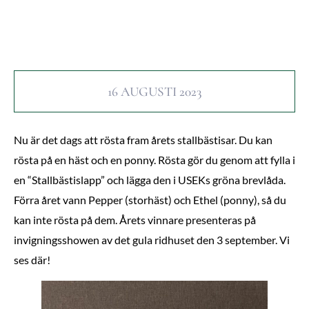
16 AUGUSTI 2023
Nu är det dags att rösta fram årets stallbästisar. Du kan
rösta på en häst och en ponny. Rösta gör du genom att fylla i
en “Stallbästislapp” och lägga den i USEKs gröna brevlåda.
Förra året vann Pepper (storhäst) och Ethel (ponny), så du
kan inte rösta på dem. Årets vinnare presenteras på
invigningsshowen av det gula ridhuset den 3 september. Vi
ses där!