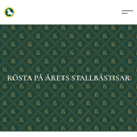
RÖSTA PÅ ÅRETS STALLBÄSTISAR