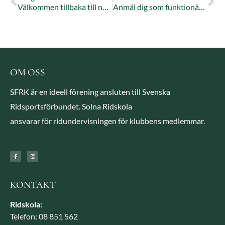
Välkommen tillbaka till ny ridtermin!
Anmäl dig som funktionär till lokal hopptävling 8/10
OM OSS
SFRK är en ideell förening ansluten till Svenska
Ridsportsförbundet. Solna Ridskola
ansvarar för ridundervisningen för klubbens medlemmar.
KONTAKT
Ridskola:
Telefon: 08 851 562