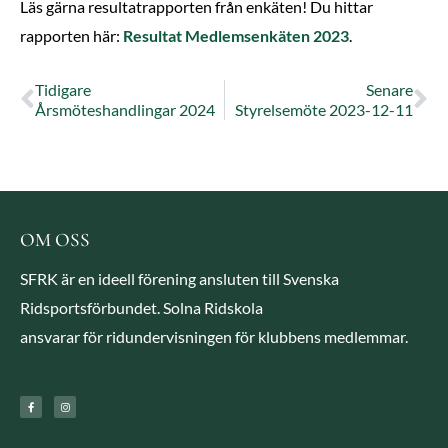
Läs gärna resultatrapporten från enkäten! Du hittar
rapporten här:
Resultat Medlemsenkäten 2023
.
Tidigare
Senare
Årsmöteshandlingar 2024
Styrelsemöte 2023-12-11
OM OSS
SFRK är en ideell förening ansluten till Svenska
Ridsportsförbundet. Solna Ridskola
ansvarar för ridundervisningen för klubbens medlemmar.