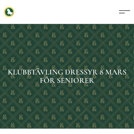
KLUBBTÄVLING DRESSYR 8 MARS
FÖR SENIORER