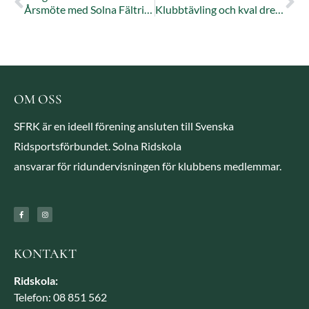
Årsmöte med Solna Fältrittklubb
Klubbtävling och kval dressyr jr 15 mars
OM OSS
SFRK är en ideell förening ansluten till Svenska
Ridsportsförbundet. Solna Ridskola
ansvarar för ridundervisningen för klubbens medlemmar.
KONTAKT
Ridskola:
Telefon: 08 851 562