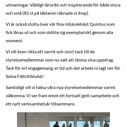
utmaningar. Väldigt lärorikt och inspirerande för både stora
och små (85 st på läktaren räknade vi ihop).
Vi är också stolta över vår fina ridskolehäst Quintus som
fick lånas ut och som skötte sig exemplariskt genom alla
moment.
Vi vill även rikta ett varmt och stort tack till de
styrelsemedlemmar som nu valt att lämna sina uppdrag.
Tack för ert engagemang, er tid och det arbete ni lagt ner för
Solna Fältrittklubb!
Samtidigt vill vi hälsa våra nya styrelsemedlemmar varmt
välkomna. Vi ser fram emot ett fortsatt gott samarbete och
ett nytt verksamhetsår tillsammans.