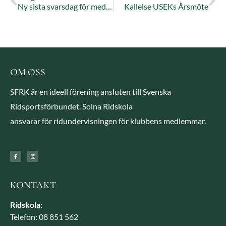
Ny sista svarsdag för medlemsenkäten 2023
Kallelse USEKs Årsmöte
OM OSS
SFRK är en ideell förening ansluten till Svenska
Ridsportsförbundet. Solna Ridskola
ansvarar för ridundervisningen för klubbens medlemmar.
KONTAKT
Ridskola:
Telefon: 08 851 562