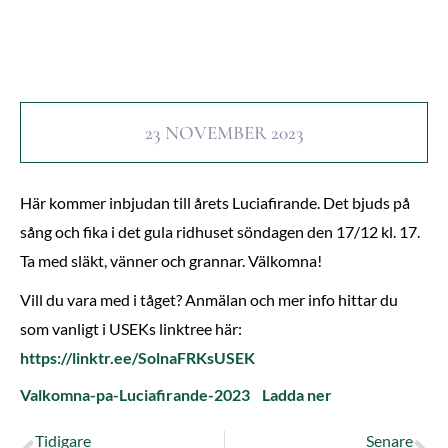
23 NOVEMBER 2023
Här kommer inbjudan till årets Luciafirande. Det bjuds på
sång och fika i det gula ridhuset söndagen den 17/12 kl. 17.
Ta med släkt, vänner och grannar. Välkomna!
Vill du vara med i tåget? Anmälan och mer info hittar du
som vanligt i USEKs linktree här:
https://linktr.ee/SolnaFRKsUSEK
Valkomna-pa-Luciafirande-2023
Ladda ner
Tidigare
Senare