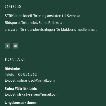
OM OSS
SFRK är en ideell förening ansluten till Svenska
Ridsportsförbundet. Solna Ridskola
ansvarar för ridundervisningen för klubbens medlemmar.
KONTAKT
Ridskola:
Telefon: 08 851 562
E-post: solnaridsol@gmail.com
Solna Fältrittklubb:
E-post: sfrk.styrelsen@gmail.com
Ungdomssektionen: