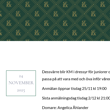
Dessvärre blir KM i dressyr för juniorer o
24
passa på att vara med och öva inför våre
NOVEMBER
Anmälan öppnar tisdag 25/11 kl 19:00
2025
Sista anmälningsdag tisdag 2/12 kl 21:0
Domare: Angelica Åhlander