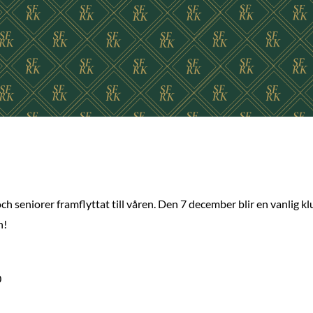
ch seniorer framflyttat till våren. Den 7 december blir en vanlig kl
n!
0