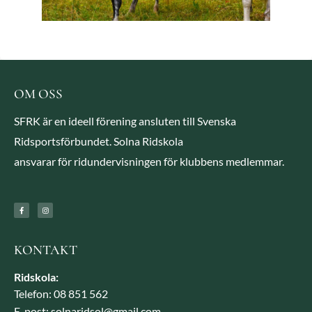
OM OSS
SFRK är en ideell förening ansluten till Svenska
Ridsportsförbundet. Solna Ridskola
ansvarar för ridundervisningen för klubbens medlemmar.
KONTAKT
Ridskola:
Telefon: 08 851 562
E-post: solnaridsol@gmail.com