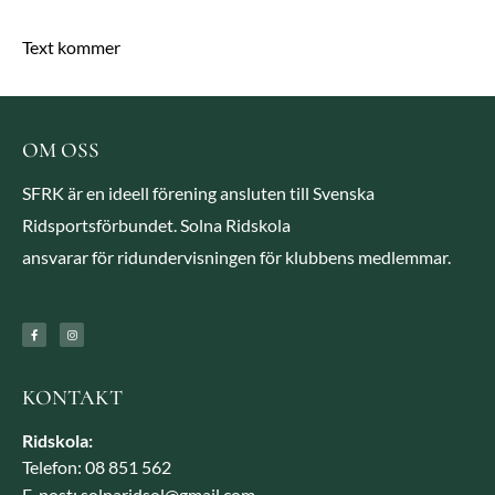
Text kommer
OM OSS
SFRK är en ideell förening ansluten till Svenska
Ridsportsförbundet. Solna Ridskola
ansvarar för ridundervisningen för klubbens medlemmar.
KONTAKT
Ridskola:
Telefon: 08 851 562
E-post: solnaridsol@gmail.com