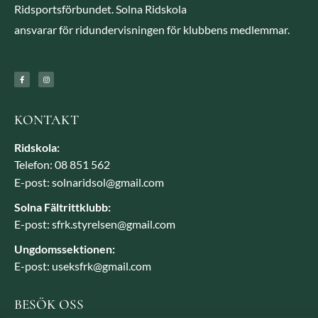
Ridsportsförbundet. Solna Ridskola
ansvarar för ridundervisningen för klubbens medlemmar.
KONTAKT
Ridskola:
Telefon: 08 851 562
E-post: solnaridsol@gmail.com
Solna Fältrittklubb:
E-post: sfrk.styrelsen@gmail.com
Ungdomssektionen:
E-post: useksfrk@gmail.com
BESÖK OSS