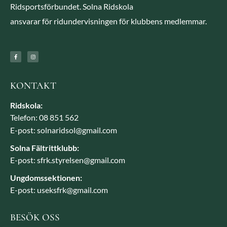
Ridsportsförbundet. Solna Ridskola
ansvarar för ridundervisningen för klubbens medlemmar.
KONTAKT
Ridskola:
Telefon: 08 851 562
E-post: solnaridsol@gmail.com
Solna Fältrittklubb:
E-post: sfrk.styrelsen@gmail.com
Ungdomssektionen:
E-post: useksfrk@gmail.com
BESÖK OSS