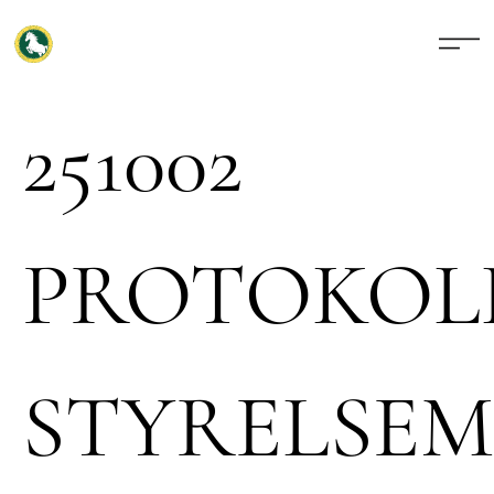
251002
PROTOKOL
STYRELSE