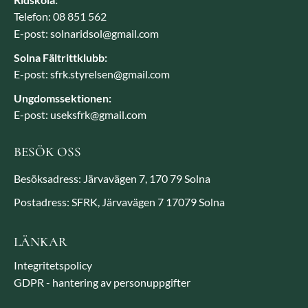
Telefon: 08 851 562
E-post: solnaridsol@gmail.com
Solna Fältrittklubb:
E-post: sfrk.styrelsen@gmail.com
Ungdomssektionen:
E-post: useksfrk@gmail.com
BESÖK OSS
Besöksadress: Järvavägen 7, 170 79 Solna
Postadress: SFRK, Järvavägen 7 17079 Solna
LÄNKAR
Integritetspolicy
GDPR - hantering av personuppgifter