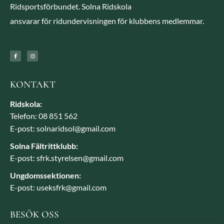
Ridsportsförbundet. Solna Ridskola
ansvarar för ridundervisningen för klubbens medlemmar.
KONTAKT
Ridskola:
Telefon: 08 851 562
E-post: solnaridsol@gmail.com
Solna Fältrittklubb:
E-post: sfrk.styrelsen@gmail.com
Ungdomssektionen:
E-post: useksfrk@gmail.com
BESÖK OSS