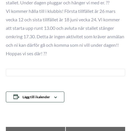
stallet. Under dagen pluggar och hänger vi med er. ??
Vi kommer hålla till i klubbis! Första tillfället är 26 mars
vecka 12 och sista tillfället är 18 juni vecka 24. Vi kommer
att starta upp runt 13.00 och avluta när stallet stänger
omkring 17.30. Detta är ingen aktivitet som kräver anmälan
och ni kan därför gå och komma som ni vill under dagen!!
Hoppas vi ses där! ??
Lägg till i kalender