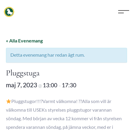
« Alla Evenemang
Detta evenemang har redan ägt rum.
Pluggstuga
maj 7, 2023
13:00
17:30
@
–
Pluggstugor!!!?Varmt välkomna! ??Alla som vill är
välkomna till USEKs styrelses pluggstugor varannan
söndag. Med början av vecka 12 kommer vi från styrelsen
spendera varannan söndag, på jämna veckor, med er i