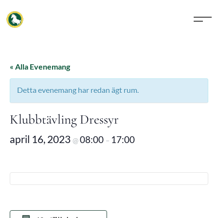
« Alla Evenemang
Detta evenemang har redan ägt rum.
Klubbtävling Dressyr
april 16, 2023
08:00
17:00
@
–