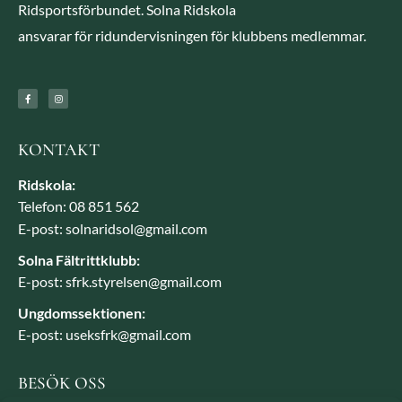
Ridsportsförbundet. Solna Ridskola
ansvarar för ridundervisningen för klubbens medlemmar.
KONTAKT
Ridskola:
Telefon: 08 851 562
E-post: solnaridsol@gmail.com
Solna Fältrittklubb:
E-post: sfrk.styrelsen@gmail.com
Ungdomssektionen:
E-post: useksfrk@gmail.com
BESÖK OSS