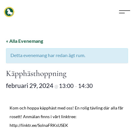
« Alla Evenemang
Detta evenemang har redan ägt rum.
Käpphästhoppning
februari 29, 2024
13:00
14:30
@
–
Kom och hoppa käpphäst med oss! En rolig tävling där alla får
rosett! Anmälan finns i vårt linktree:
http://linktr.ee/SolnaFRKsUSEK