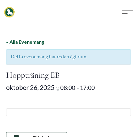
« Alla Evenemang
Detta evenemang har redan ägt rum.
Hoppträning EB
oktober 26, 2025
08:00
17:00
@
–