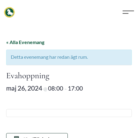
« Alla Evenemang
Detta evenemang har redan ägt rum.
Evahoppning
maj 26, 2024
08:00
17:00
@
–