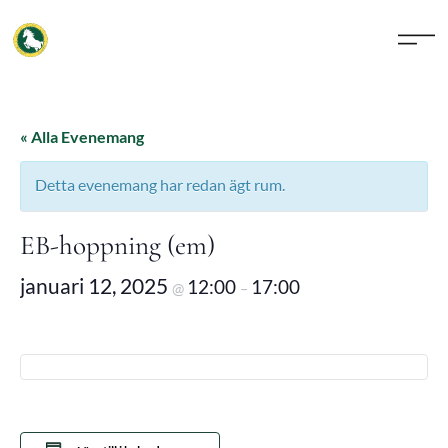
« Alla Evenemang
Detta evenemang har redan ägt rum.
EB-hoppning (em)
januari 12, 2025
12:00
17:00
@
–