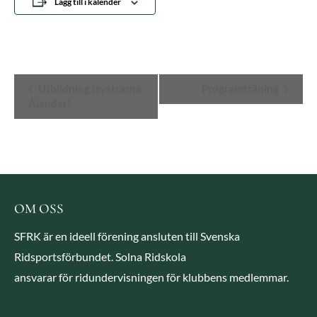
Lägg till i kalender
Evenemang-
Utbildning (systrarna
Programträning
Ålander)
navigering
OM OSS
SFRK är en ideell förening ansluten till Svenska
Ridsportsförbundet. Solna Ridskola
ansvarar för ridundervisningen för klubbens medlemmar.