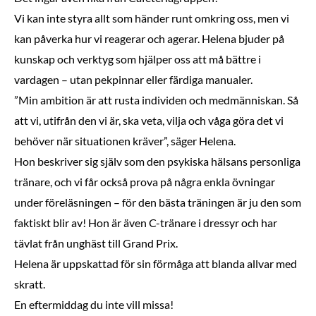
Vi kan inte styra allt som händer runt omkring oss, men vi
kan påverka hur vi reagerar och agerar. Helena bjuder på
kunskap och verktyg som hjälper oss att må bättre i
vardagen – utan pekpinnar eller färdiga manualer.
”Min ambition är att rusta individen och medmänniskan. Så
att vi, utifrån den vi är, ska veta, vilja och våga göra det vi
behöver när situationen kräver”, säger Helena.
Hon beskriver sig själv som den psykiska hälsans personliga
tränare, och vi får också prova på några enkla övningar
under föreläsningen – för den bästa träningen är ju den som
faktiskt blir av! Hon är även C-tränare i dressyr och har
tävlat från unghäst till Grand Prix.
Helena är uppskattad för sin förmåga att blanda allvar med
skratt.
En eftermiddag du inte vill missa!