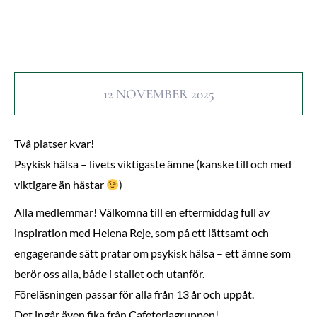
12 NOVEMBER 2025
Två platser kvar!
Psykisk hälsa – livets viktigaste ämne (kanske till och med
viktigare än hästar
)
Alla medlemmar! Välkomna till en eftermiddag full av
inspiration med Helena Reje, som på ett lättsamt och
engagerande sätt pratar om psykisk hälsa – ett ämne som
berör oss alla, både i stallet och utanför.
Föreläsningen passar för alla från 13 år och uppåt.
Det ingår även fika från Cafeteriagruppen!