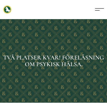
TVÅ PLATSER KVAR! FÖRELÄSNING
OM PSYKISK HÄLSA.