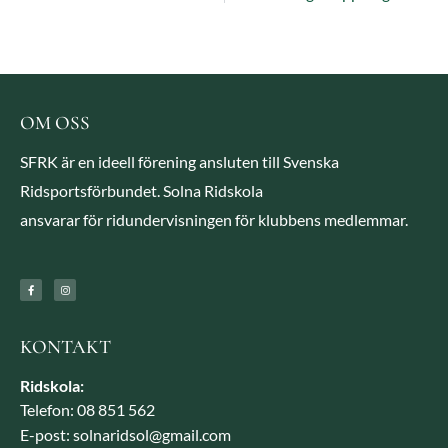
OM OSS
SFRK är en ideell förening ansluten till Svenska
Ridsportsförbundet. Solna Ridskola
ansvarar för ridundervisningen för klubbens medlemmar.
KONTAKT
Ridskola:
Telefon: 08 851 562
E-post: solnaridsol@gmail.com