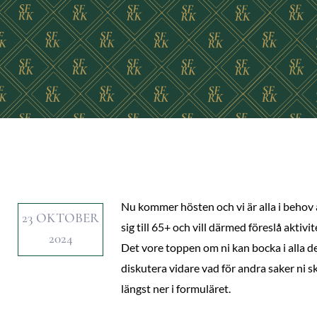
Nu kommer hösten och vi är alla i behov a
23 OKTOBER
sig till 65+ och vill därmed föreslå aktiv
2024
Det vore toppen om ni kan bocka i alla d
diskutera vidare vad för andra saker ni s
längst ner i formuläret.