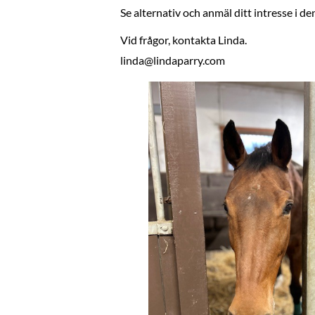
Se alternativ och anmäl ditt intresse i d
Vid frågor, kontakta Linda.
linda@lindaparry.com