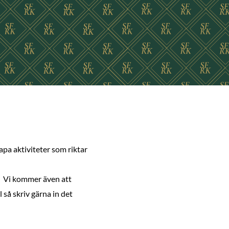
apa aktiviteter som riktar
r. Vi kommer även att
 så skriv gärna in det