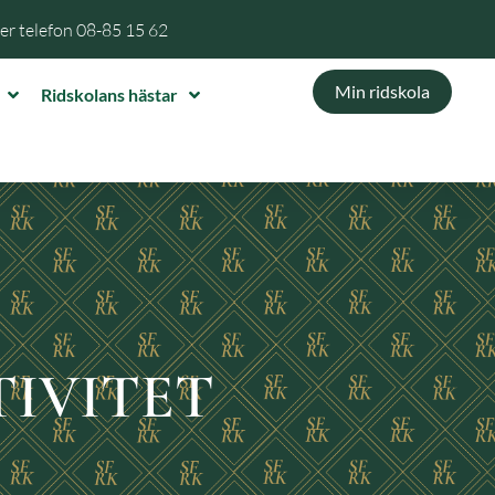
per telefon
08-85 15 62
Min ridskola
Ridskolans hästar
IVITET