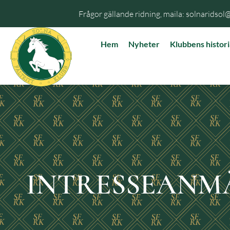
Frågor gällande ridning, maila: solnaridsol
Hem
Nyheter
Klubbens histori
INTRESSEANMÄ