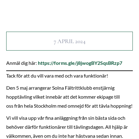
7 APRIL 2024
Anmäl dig här:
https://forms.gle/j8jwogBY2SqsBRzp7
Tack för att du vill vara med och vara funktionär!
Den 5 maj arrangerar Solna Fältrittklubb enstjärnig
hopptävling vilket innebär att det kommer ekipage till
oss från hela Stockholm med omnejd för att tävla hoppning!
Vi vill visa upp vår fina anläggning från sin bästa sida och
behöver därför funktionärer till tävlingsdagen. All hjälp är
välkommen, även om du inte har hästvana sedan innan.