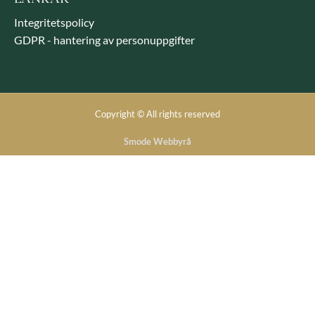
Integritetspolicy
GDPR - hantering av personuppgifter
Copyright © All rights reserved
Smode Webbyrå