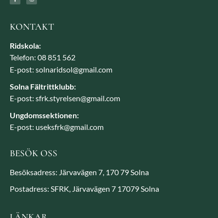
KONTAKT
Ridskola:
Telefon: 08 851 562
E-post: solnaridsol@gmail.com
Solna Fältrittklubb:
E-post: sfrk.styrelsen@gmail.com
Ungdomssektionen:
E-post: useksfrk@gmail.com
BESÖK OSS
Besöksadress: Järvavägen 7, 170 79 Solna
Postadress: SFRK, Järvavägen 7 17079 Solna
LÄNKAR